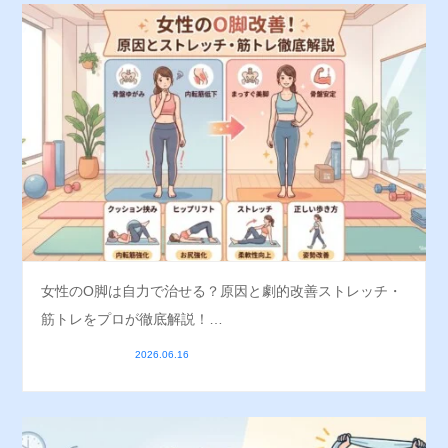
女性のO脚は自力で治せる？原因と劇的改善ストレッチ・
筋トレをプロが徹底解説！…
姿勢改善
2026.06.16