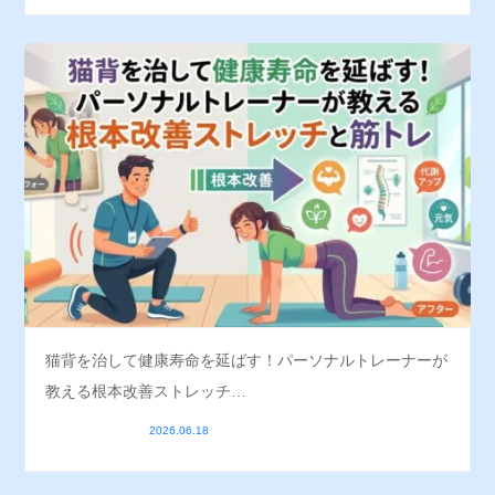
猫背を治して健康寿命を延ばす！パーソナルトレーナーが
教える根本改善ストレッチ…
姿勢改善
2026.06.18