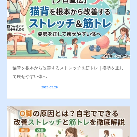
猫背を根本から改善するストレッチ＆筋トレ｜姿勢を正し
て痩せやすい体へ
姿勢改善
2026.05.29