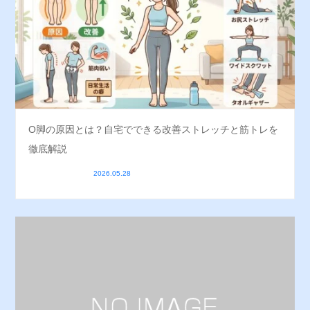
O脚の原因とは？自宅でできる改善ストレッチと筋トレを
徹底解説
姿勢改善
2026.05.28