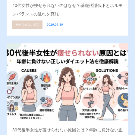
40代女性が痩せられないのはなぜ？基礎代謝低下とホルモ
ンバランスの乱れを克服…
痩せられない原因
2026.07.30
30代後半女性が痩せられない原因とは？年齢に負けない正