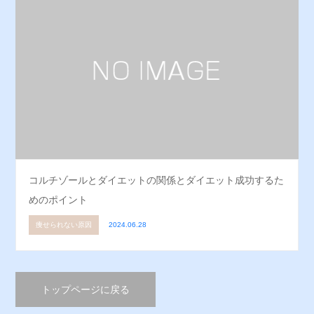
コルチゾールとダイエットの関係とダイエット成功するた
めのポイント
痩せられない原因
2024.06.28
トップページに戻る