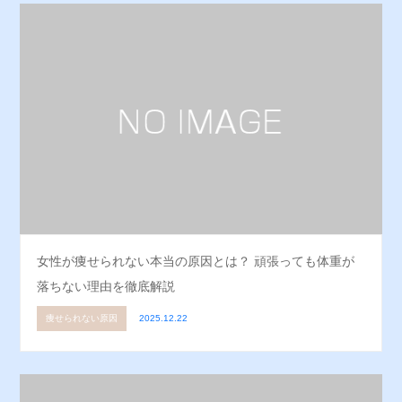
女性が痩せられない本当の原因とは？ 頑張っても体重が
落ちない理由を徹底解説
痩せられない原因
2025.12.22