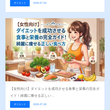
ダイエット
2026.07.29
【女性向け】ダイエットを成功させる食事と栄養の完全ガ
イド！綺麗に痩せる正しい…
ダイエット
2026.07.28