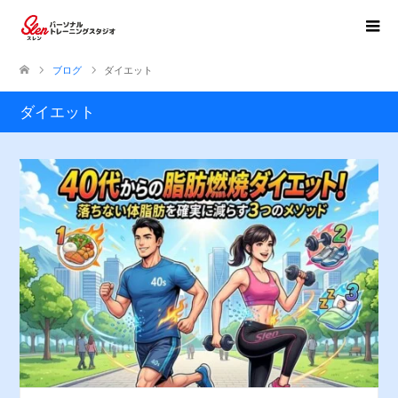
ブログ
ダイエット
ダイエット