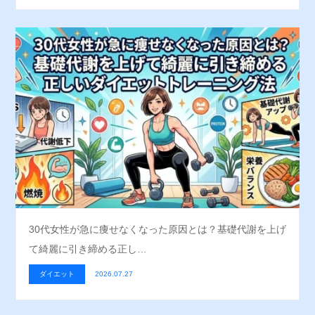
30代女性が急に痩せなくなった原因とは？基礎代謝を上げ
て綺麗に引き締める正し…
ダイエット
2026.07.27