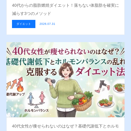
40代からの脂肪燃焼ダイエット！落ちない体脂肪を確実に
減らす3つのメソッド
ダイエット
2026.07.31
40代女性が痩せられないのはなぜ？基礎代謝低下とホルモ