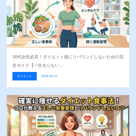
30代女性必見！ダイエット後にリバウンドしないための完
全ガイド【一生太らない…
ダイエット
2026.06.27