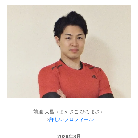
前迫 大昌（まえさこ ひろまさ）
⇒
詳しいプロフィール
2026年8月