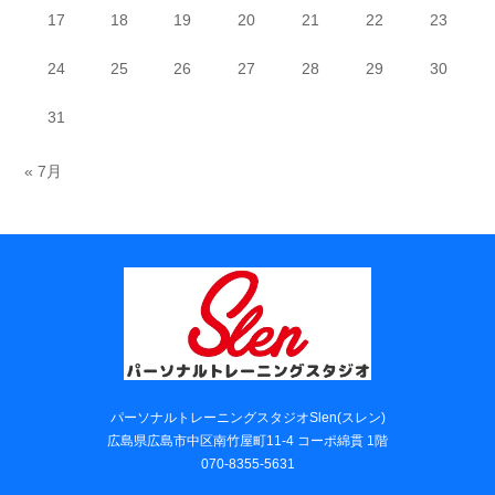
17
18
19
20
21
22
23
24
25
26
27
28
29
30
31
« 7月
パーソナルトレーニングスタジオSlen(スレン)
広島県広島市中区南竹屋町11-4 コーポ綿貫 1階
070-8355-5631