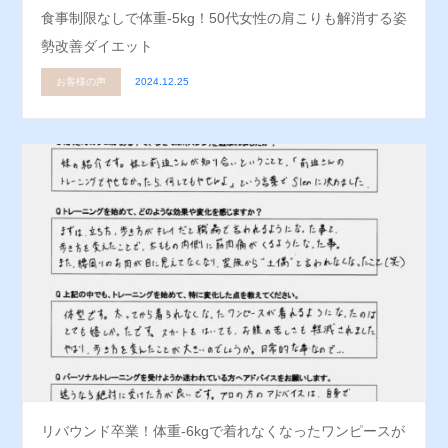
食事制限なしで体重-5kg！50代女性の肩こりも解消する姿
勢改善ダイエット
お客様の声
2024.12.25
リバウンド卒業！体重-6kgで着れなくなったワンピースが