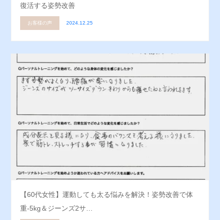
復活する姿勢改善
お客様の声
2024.12.25
【60代女性】運動しても太る悩みを解決！姿勢改善で体
重-5kg＆ジーンズ2サ…