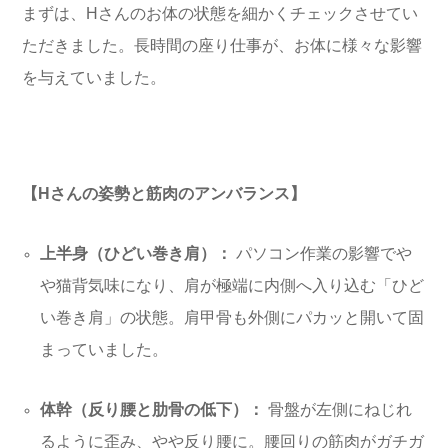
まずは、Hさんのお体の状態を細かくチェックさせてい
ただきました。長時間の座り仕事が、お体に様々な影響
を与えていました。
【Hさんの姿勢と筋肉のアンバランス】
上半身（ひどい巻き肩）：
パソコン作業の影響でや
や猫背気味になり、肩が極端に内側へ入り込む「ひど
い巻き肩」の状態。肩甲骨も外側にパカッと開いて固
まっていました。
体幹（反り腰と肋骨の低下）：
骨盤が左側にねじれ
るように歪み、やや反り腰に。腰回りの筋肉がガチガ