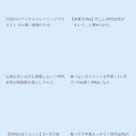
12回のパーソナルトレーニングでウ
【体重-8.5kg】忙しい40代女性が
エスト−6㎝減！細身のスカ…
「キレイ」と褒められた…
お酒も甘いものも我慢しない！40代
食べないダイエットを卒業！1ヶ月
女性が体脂肪を落としウエス…
で−３kg減！48kgになり…
【60代のダイエット】3ヶ月で体
食べて下半身スッキリ！50代女性の