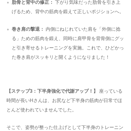
肋骨と背中の修正：
下がり気味だった肋骨を引き上
げるため、背中の筋肉を鍛えて正しいポジションへ。
巻き肩の撃退：
内側にねじれていた肩を「外側に捻
る」ための筋肉を鍛え、同時に肩甲骨を背骨側にグッ
と引き寄せるトレーニングを実施。これで、ひどかっ
た巻き肩がスッキリと開くようになりました！
【ステップ3：下半身強化で代謝アップ！】
座っている
時間が長いHさんは、お尻など下半身の筋肉が日常でほ
とんど使われていませんでした。
そこで、姿勢が整った仕上げとして下半身のトレーニン