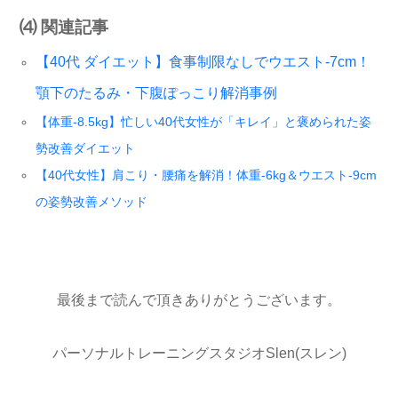
⑷ 関連記事
【40代 ダイエット】食事制限なしでウエスト-7cm！
顎下のたるみ・下腹ぽっこり解消事例
【体重-8.5kg】忙しい40代女性が「キレイ」と褒められた姿
勢改善ダイエット
【40代女性】肩こり・腰痛を解消！体重-6kg＆ウエスト-9cm
の姿勢改善メソッド
最後まで読んで頂きありがとうございます。
パーソナルトレーニングスタジオ
Slen(
スレン
)