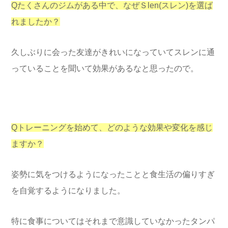
Qたくさんのジムがある中で、なぜＳlen(スレン)を選ば
れましたか？
久しぶりに会った友達がきれいになっていてスレンに通
っていることを聞いて効果があるなと思ったので。
Qトレーニングを始めて、どのような効果や変化を感じ
ますか？
姿勢に気をつけるようになったことと食生活の偏りすぎ
を自覚するようになりました。
特に食事についてはそれまで意識していなかったタンパ