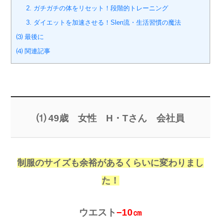
2. ガチガチの体をリセット！段階的トレーニング
3. ダイエットを加速させる！Slen流・生活習慣の魔法
⑶ 最後に
⑷ 関連記事
⑴ 49歳 女性 H・Tさん 会社員
制服のサイズも余裕があるくらいに変わりまし
た！
ウエスト
−10㎝