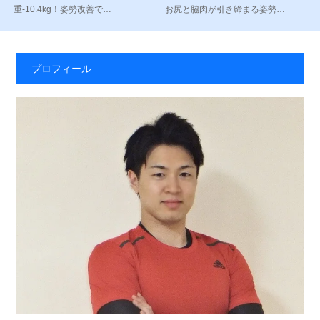
重-10.4kg！姿勢改善で…
お尻と脇肉が引き締まる姿勢…
プロフィール