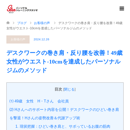
ブログ
お客様の声
デスクワークの巻き肩・反り腰を改善！49歳
女性がウエスト-10cmを達成したパーソナルジムのメソッド
お客様の声
2024.12.26
デスクワークの巻き肩・反り腰を改善！49歳
女性がウエスト-10cmを達成したパーソナル
ジムのメソッド
目次
[
閉じる
]
⑴ 49歳 女性 H・Tさん 会社員
⑵ Hさんへのサポート内容を公開！デスクワークのひどい巻き肩
を撃退！Hさんの姿勢改善＆代謝アップ術
1. 現状把握：ひどい巻き肩と、サボっているお腹の筋肉