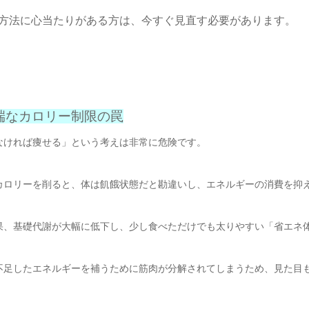
方法に心当たりがある方は、今すぐ見直す必要があります。
極端なカロリー制限の罠
なければ痩せる」という考えは非常に危険です。
カロリーを削ると、体は飢餓状態だと勘違いし、エネルギーの消費を抑
果、基礎代謝が大幅に低下し、少し食べただけでも太りやすい「省エネ
不足したエネルギーを補うために筋肉が分解されてしまうため、見た目