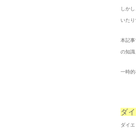
しかし
いたり
本記事
の知識
一時的
ダイ
ダイエ