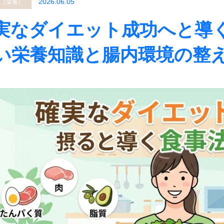
2026.06.05
（栄養）
実なダイエット成功へと導
い栄養知識と腸内環境の整