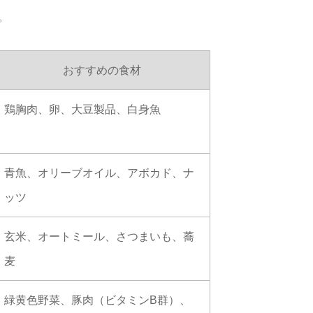
。
おすすめの食材
鶏胸肉、卵、大豆製品、白身魚
青魚、オリーブオイル、アボカド、ナ
ッツ
玄米、オートミール、さつまいも、蕎
麦
緑黄色野菜、豚肉（ビタミンB群）、