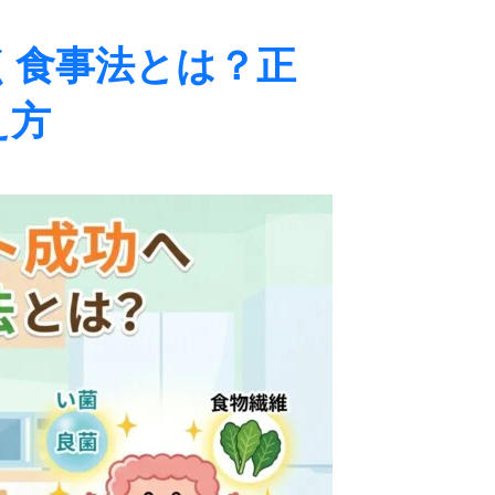
く食事法とは？正
え方