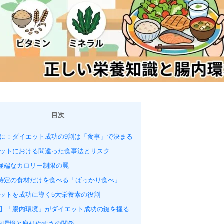
目次
に：ダイエット成功の9割は「食事」で決まる
ットにおける間違った食事法とリスク
. 極端なカロリー制限の罠
. 特定の食材だけを食べる「ばっかり食べ」
ットを成功に導く5大栄養素の役割
】「腸内環境」がダイエット成功の鍵を握る
内環境と痩せやすさの関係