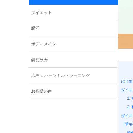
ダイエット
腸活
ボディメイク
姿勢改善
広島 × パーソナルトレーニング
はじめ
ダイエ
お客様の声
1
2
ダイエ
【重要
腸