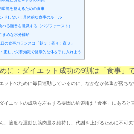
内環境を整えるための食事
ンドしない！具体的な食事のルール
. 食べる順番を意識する（ベジファースト）
. こまめな水分補給
. 1日の食事バランスは「朝３：昼４：夜３」
：正しい栄養知識で健康的な体を手に入れよう
めに：ダイエット成功の9割は「食事」
エットのために毎日運動しているのに、なかなか体重が落ちな
ダイエットの成功を左右する要因の約9割は「食事」にあると
ん、適度な運動は筋肉量を維持し、代謝を上げるために不可欠