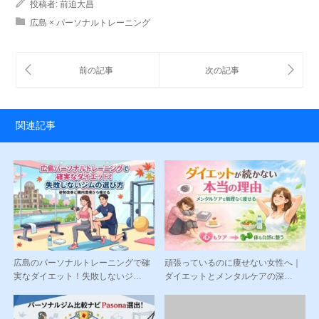
投稿者:
前迫大昌
広島 × パーソナルトレーニング
関連記事
広島のパーソナルトレーニングで確
頑張っているのに痩せない女性へ｜
実なダイエット！失敗しないジ…
ダイエットとメンタルケアの深…