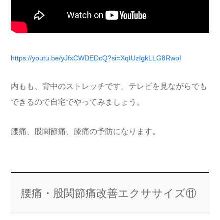
https://youtu.be/yJfxCWDEDcQ?si=XqIUzIgkLLG8RwoI
内もも、背中のストレッチです。テレビを見ながらでも
できるので自宅でやってみましょう。
腰痛、股関節痛、膝痛の予防になります。
腰痛・股関節痛改善エクササイズ⑪