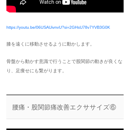
https://youtu.be/06USAUivnvU?si=2GHsU78v7YVB3G0K
膝を遠くに移動させるように動かします。
骨盤から動かす意識で行うことで股関節の動きが良くな
り、足痩せにも繋がります。
腰痛・股関節痛改善エクササイズ⑥