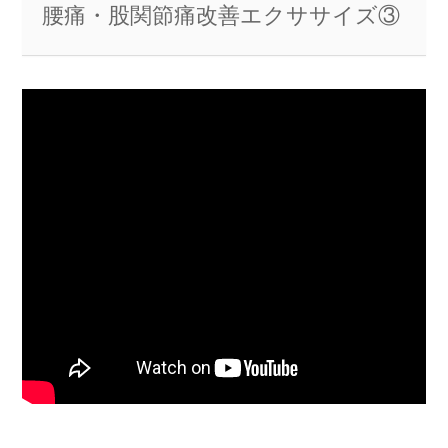
腰痛・股関節痛改善エクササイズ③