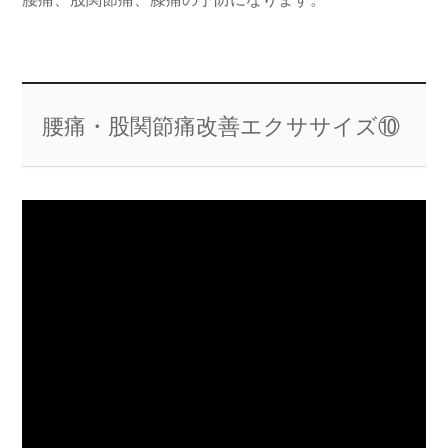
腰痛・股関節痛改善エクササイズ⑩